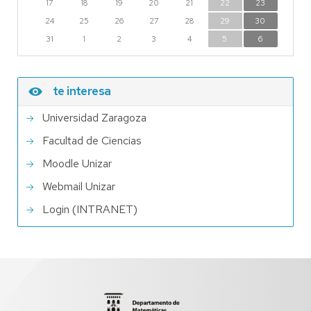
17
18
19
20
21
22
23
24
25
26
27
28
29
30
31
1
2
3
4
5
6
te interesa
Universidad Zaragoza
Facultad de Ciencias
Moodle Unizar
Webmail Unizar
Login (INTRANET)