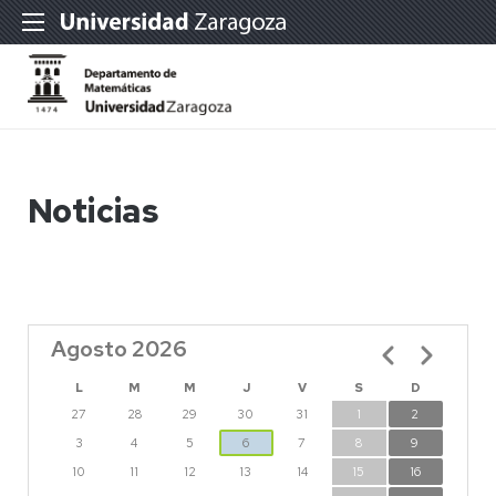
Noticias
Agosto 2026
Paginación
L
M
M
J
V
S
D
27
28
29
30
31
1
2
3
4
5
6
7
8
9
10
11
12
13
14
15
16