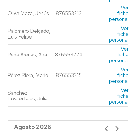
Ver
Oliva Maza, Jesús
876553213
ficha
personal
Ver
Palomero Delgado,
ficha
Luis Felipe
personal
Ver
Peña Arenas, Ana
876553224
ficha
personal
Ver
Pérez Riera, Mario
876553215
ficha
personal
Ver
Sánchez
ficha
Loscertales, Julia
personal
Agosto 2026
Paginación