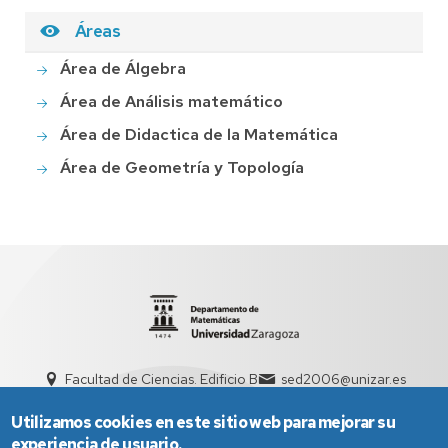
Áreas
Área de Álgebra
Área de Análisis matemático
Área de Didactica de la Matemática
Área de Geometría y Topología
Facultad de Ciencias. Edificio B
sed2006@unizar.es
976 76 11 11
Utilizamos cookies en este sitio web para mejorar su
experiencia de usuario.