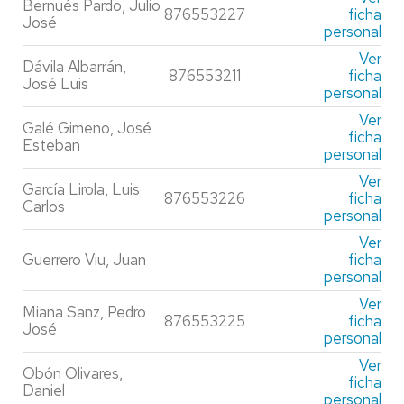
Bernués Pardo, Julio
876553227
ficha
José
personal
Ver
Dávila Albarrán,
876553211
ficha
José Luis
personal
Ver
Galé Gimeno, José
ficha
Esteban
personal
Ver
García Lirola, Luis
876553226
ficha
Carlos
personal
Ver
Guerrero Viu, Juan
ficha
personal
Ver
Miana Sanz, Pedro
876553225
ficha
José
personal
Ver
Obón Olivares,
ficha
Daniel
personal