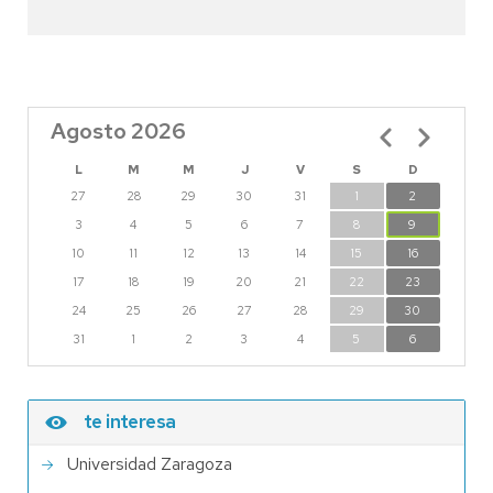
Agosto 2026
Paginación
L
M
M
J
V
S
D
27
28
29
30
31
1
2
3
4
5
6
7
8
9
10
11
12
13
14
15
16
17
18
19
20
21
22
23
24
25
26
27
28
29
30
31
1
2
3
4
5
6
te interesa
Universidad Zaragoza