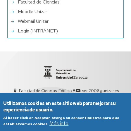
Facultad de Ciencias
Moodle Unizar
Webmail Unizar
Login (INTRANET)
Facultad de Ciencias. Edificio B
sed2006@unizar.es
976 76 11 11
Utilizamos cookies en este sitio web para mejorar su
experiencia de usuario.
Al hacer click en Aceptar, otorga su consentimiento para que
Más info
establezcamos cookies.