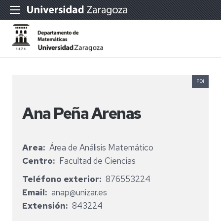
PDI
Ana Peña Arenas
Area
Área de Análisis Matemático
Centro
Facultad de Ciencias
Teléfono exterior
876553224
Email
anap@unizar.es
Extensión
843224