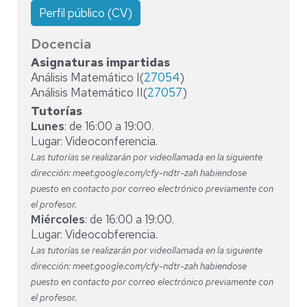
Perfil público (CV)
Docencia
Asignaturas impartidas
Análisis Matemático I(
27054
)
Análisis Matemático II(
27057
)
Tutorías
Lunes
: de 16:00 a 19:00.
Lugar: Videoconferencia.
Las tutorías se realizarán por videollamada en la siguiente
dirección: meet.google.com/cfy-ndtr-zah habiendose
puesto en contacto por correo electrónico previamente con
el profesor.
Miércoles
: de 16:00 a 19:00.
Lugar: Videocobferencia.
Las tutorías se realizarán por videollamada en la siguiente
dirección: meet.google.com/cfy-ndtr-zah habiendose
puesto en contacto por correo electrónico previamente con
el profesor.