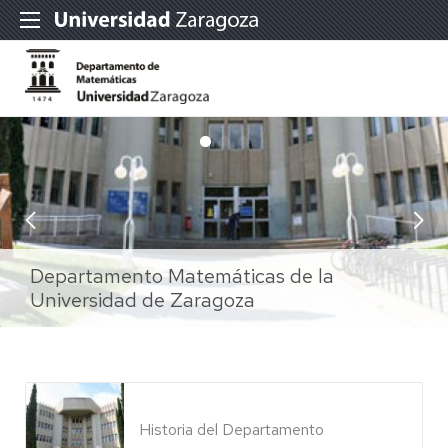
Departamento Matemáticas de la
Departamento Matemáticas de la
Departamento Matemáticas de la
Universidad de Zaragoza
Universidad de Zaragoza
Universidad de Zaragoza
Historia del Departamento