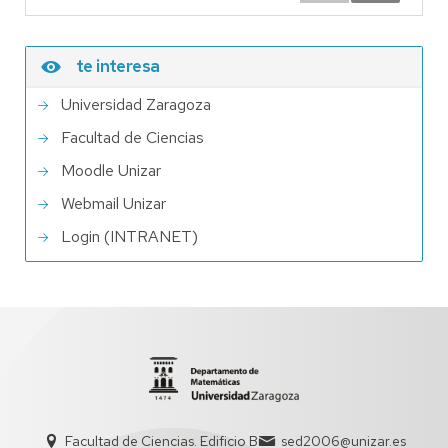
te interesa
Universidad Zaragoza
Facultad de Ciencias
Moodle Unizar
Webmail Unizar
Login (INTRANET)
Facultad de Ciencias. Edificio B
sed2006@unizar.es