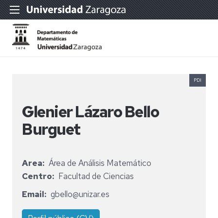
PDI
Glenier Lázaro Bello
Burguet
Area
Área de Análisis Matemático
Centro
Facultad de Ciencias
Email
gbello@unizar.es