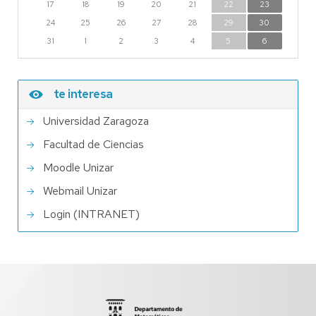
17
18
19
20
21
22
23
24
25
26
27
28
29
30
31
1
2
3
4
5
6
te interesa
Universidad Zaragoza
Facultad de Ciencias
Moodle Unizar
Webmail Unizar
Login (INTRANET)