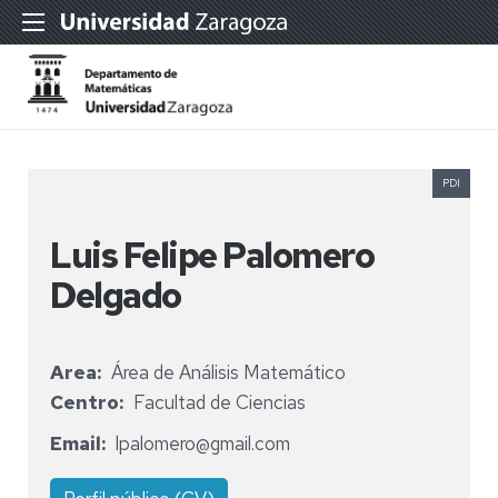
PDI
Luis Felipe Palomero
Delgado
Area
Área de Análisis Matemático
Centro
Facultad de Ciencias
Email
lpalomero@gmail.com