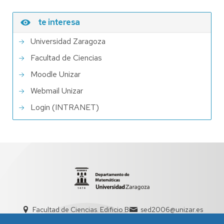
te interesa
Universidad Zaragoza
Facultad de Ciencias
Moodle Unizar
Webmail Unizar
Login (INTRANET)
Facultad de Ciencias. Edificio B
sed2006@unizar.es
976 76 11 11