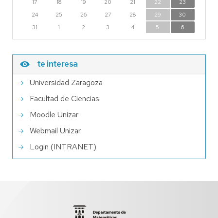
17
18
19
20
21
22
23
24
25
26
27
28
29
30
31
1
2
3
4
5
6
te interesa
Universidad Zaragoza
Facultad de Ciencias
Moodle Unizar
Webmail Unizar
Login (INTRANET)