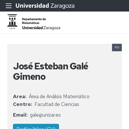
PDI
José Esteban Galé
Gimeno
Area
Área de Análisis Matemático
Centro
Facultad de Ciencias
Email
gale@unizar.es