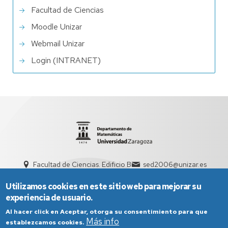
Facultad de Ciencias
Moodle Unizar
Webmail Unizar
Login (INTRANET)
Facultad de Ciencias. Edificio B
sed2006@unizar.es
976 76 11 11
Utilizamos cookies en este sitio web para mejorar su
experiencia de usuario.
Al hacer click en Aceptar, otorga su consentimiento para que
Más info
establezcamos cookies.